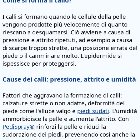
Come si forma il callo?
I calli si formano quando le cellule della pelle
vengono prodotte più velocemente di quanto
riescano a desquamarsi. Ciò avviene a causa di
pressione e attrito ripetuti, ad esempio a causa
di scarpe troppo strette, una posizione errata del
piede o il camminare molto. L'epidermide si
ispessisce per proteggersi.
Cause dei calli: pressione, attrito e umidità
Fattori che aggravano la formazione di calli:
calzature strette o non adatte, deformità del
piede come l'alluce valgo e
piedi sudati
. L'umidità
ammorbidisce la pelle e aumenta l'attrito. Con
PediSpray®
rinforzi la pelle e riduci la
sudorazione dei piedi, prevenendo così anche la