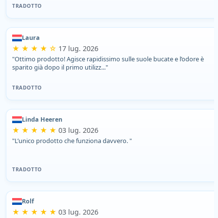
TRADOTTO
Laura
★ ★ ★ ★ ☆
17 lug. 2026
"Ottimo prodotto! Agisce rapidissimo sulle suole bucate e l’odore è
sparito già dopo il primo utilizz..."
TRADOTTO
Linda Heeren
★ ★ ★ ★ ★
03 lug. 2026
"L’unico prodotto che funziona davvero. "
TRADOTTO
Rolf
★ ★ ★ ★ ★
03 lug. 2026