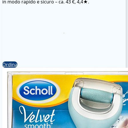
in modo rapido e sicuro – ca. 43 €, 4,4★.
Ordina