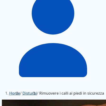
Home
/
Disturbi
/
Rimuovere i calli ai piedi in sicurezza