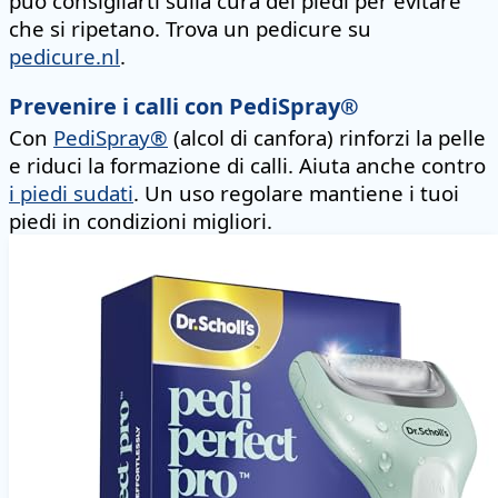
può consigliarti sulla cura dei piedi per evitare
che si ripetano. Trova un pedicure su
pedicure.nl
.
Prevenire i calli con PediSpray®
Con
PediSpray®
(alcol di canfora) rinforzi la pelle
e riduci la formazione di calli. Aiuta anche contro
i piedi sudati
. Un uso regolare mantiene i tuoi
piedi in condizioni migliori.