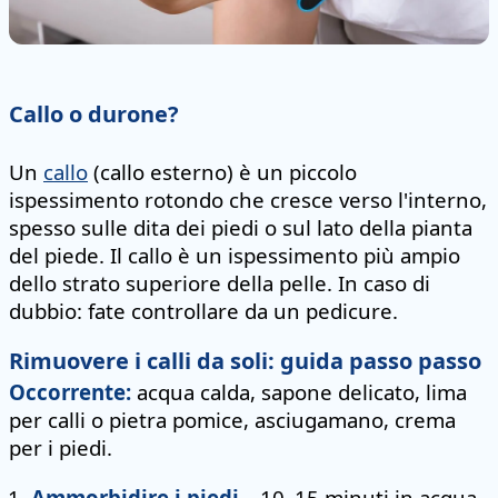
Callo o durone?
Un
callo
(callo esterno) è un piccolo
ispessimento rotondo che cresce verso l'interno,
spesso sulle dita dei piedi o sul lato della pianta
del piede. Il callo è un ispessimento più ampio
dello strato superiore della pelle. In caso di
dubbio: fate controllare da un pedicure.
Rimuovere i calli da soli: guida passo passo
Occorrente:
acqua calda, sapone delicato, lima
per calli o pietra pomice, asciugamano, crema
per i piedi.
Ammorbidire i piedi
– 10–15 minuti in acqua