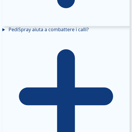
PediSpray aiuta a combattere i calli?