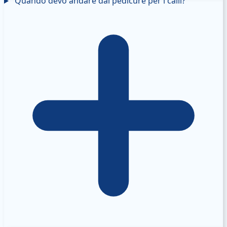
Quando devo andare dal pedicure per i calli?