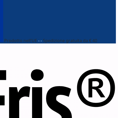
Prodotto nell'UE
- -
Spedizione gratuita da € 40