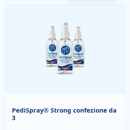
PediSpray® Strong confezione da
3