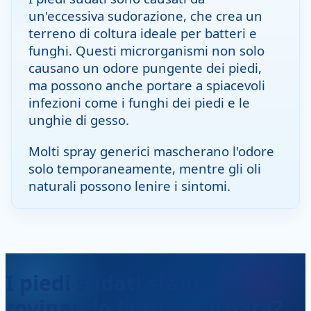
un'eccessiva sudorazione, che crea un
terreno di coltura ideale per batteri e
funghi. Questi microrganismi non solo
causano un odore pungente dei piedi,
ma possono anche portare a spiacevoli
infezioni come i funghi dei piedi e le
unghie di gesso.
Molti spray generici mascherano l'odore
solo temporaneamente, mentre gli oli
naturali possono lenire i sintomi.
I piedi sudati stanno
rovinando la tua giornata?