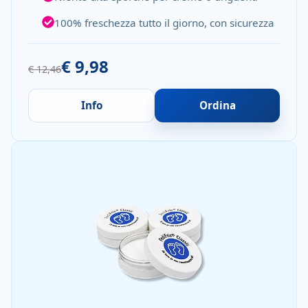
100% freschezza tutto il giorno, con sicurezza
€ 9,98
€ 12,46
Info
Ordina