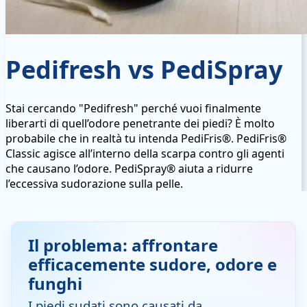
Pedifresh vs PediSpray
Stai cercando "Pedifresh" perché vuoi finalmente
liberarti di quell’odore penetrante dei piedi? È molto
probabile che in realtà tu intenda PediFris®. PediFris®
Classic agisce all’interno della scarpa contro gli agenti
che causano l’odore. PediSpray® aiuta a ridurre
l’eccessiva sudorazione sulla pelle.
Il problema: affrontare
efficacemente sudore, odore e
funghi
I piedi sudati sono causati da