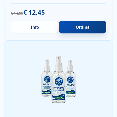
€ 12,45
€ 14,99
Info
Ordina