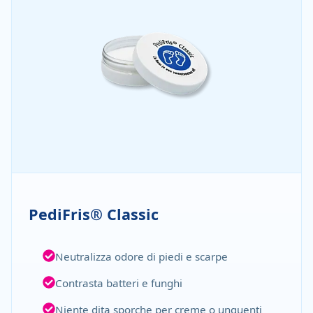
PediFris® Classic
Neutralizza odore di piedi e scarpe
Contrasta batteri e funghi
Niente dita sporche per creme o unguenti