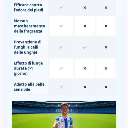
Efficace contro
✅
❌
❌
l'odore dei piedi
Nessun
mascheramento
✅
❌
❌
della fragranza
Prevenzione di
funghi e calli
✅
✅
❌
delle unghie
Effetto di lunga
durata (>1
✅
❌
❌
giorno)
Adatto alla pelle
✅
❌
❌
sensibile