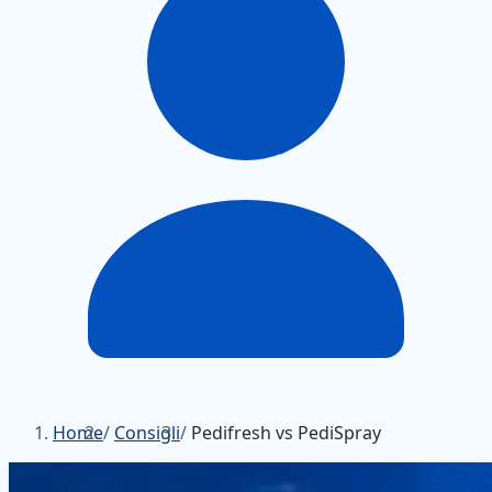
Home
/
Consigli
/
Pedifresh vs PediSpray